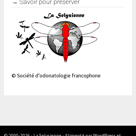
→ Savoir pour préserver
© Société d’odonatologie francophone
© 2000-2026 - La Selysienne - Alimenté par
WordPress
et