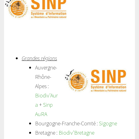
Grandes régions
Auvergne-
Rhône-
Alpes :
Biodiv’Aur
a
+
Sinp
AuRA
Bourgogne-Franche-Comté :
Sigogne
Bretagne :
Biodiv’Bretagne