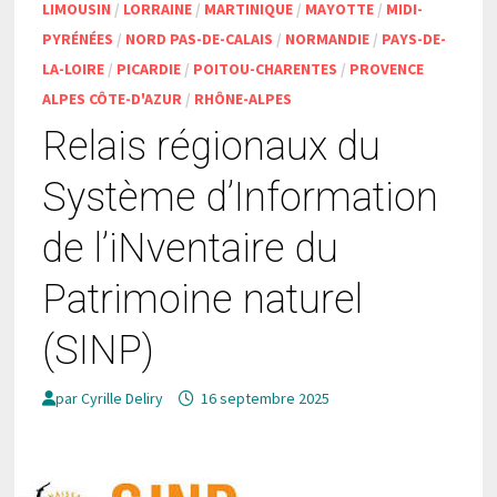
LIMOUSIN
/
LORRAINE
/
MARTINIQUE
/
MAYOTTE
/
MIDI-
PYRÉNÉES
/
NORD PAS-DE-CALAIS
/
NORMANDIE
/
PAYS-DE-
LA-LOIRE
/
PICARDIE
/
POITOU-CHARENTES
/
PROVENCE
ALPES CÔTE-D'AZUR
/
RHÔNE-ALPES
Relais régionaux du
Système d’Information
de l’iNventaire du
Patrimoine naturel
(SINP)
par
Cyrille Deliry
16 septembre 2025