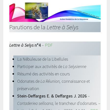
Parutions de la
Lettre à Selys
Lettre à Selys
n°4
–
PDF
La Nébuleuse de la Libellules
Participer aux activités de
La Selysienne
Résumé des activités en cours
Odonates de
La Réunion,
connaissance et
préservation
Stein-Deffarges E. & Deffarges J. 2026
–
Cortaderiea selloana,
le trancheur d’odonates. –