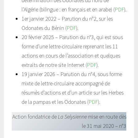
détermination des Odonates du nord de
l’Algérie (bilingue : en français et en arabe) (
PDF
).
1er janvier 2022 – Parution du n°2, sur les
Odonates du Bénin (
PDF
).
20 février 2025 – Parution du n°3, qui est sous
forme d’une lettre-circulaire reprenant les 11
actions en cours de l’association et quelques
extraits de notre site Internet (
PDF
).
19 janvier 2026 – Parution du n°4, sous forme
mixte de lettre-circulaire accompagné de
résumés d’actions et d’un article sur les Herbes
de la pampas et les Odonates (
PDF
).
Action fondatrice de
La Selysienne
mise en route dès
le 31 mai 2020 – n°3