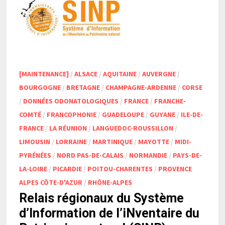
[MAINTENANCE]
/
ALSACE
/
AQUITAINE
/
AUVERGNE
/
BOURGOGNE
/
BRETAGNE
/
CHAMPAGNE-ARDENNE
/
CORSE
/
DONNÉES ODONATOLOGIQUES
/
FRANCE
/
FRANCHE-
COMTÉ
/
FRANCOPHONIE
/
GUADELOUPE
/
GUYANE
/
ILE-DE-
FRANCE
/
LA RÉUNION
/
LANGUEDOC-ROUSSILLON
/
LIMOUSIN
/
LORRAINE
/
MARTINIQUE
/
MAYOTTE
/
MIDI-
PYRÉNÉES
/
NORD PAS-DE-CALAIS
/
NORMANDIE
/
PAYS-DE-
LA-LOIRE
/
PICARDIE
/
POITOU-CHARENTES
/
PROVENCE
ALPES CÔTE-D'AZUR
/
RHÔNE-ALPES
Relais régionaux du Système
d’Information de l’iNventaire du