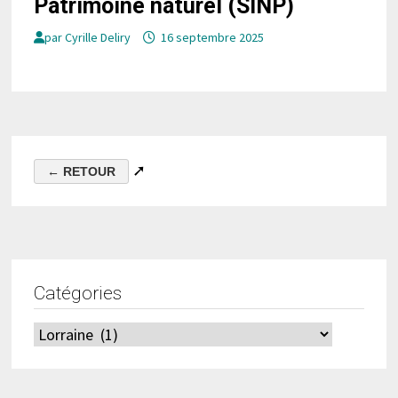
Patrimoine naturel (SINP)
par
Cyrille Deliry
16 septembre 2025
➚
Catégories
Catégories