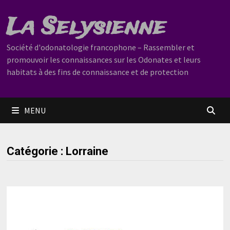
Passer
La Selysienne
au
contenu
Société d'odonatologie francophone – Rassembler et
promouvoir les connaissances sur les Odonates et leurs
habitats à des fins de connaissance et de protection
MENU
Catégorie :
Lorraine