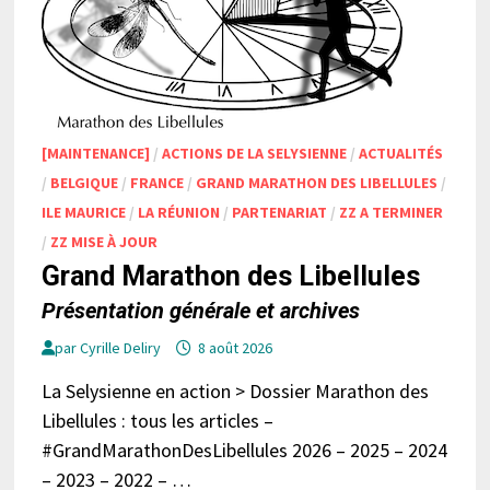
[MAINTENANCE]
/
ACTIONS DE LA SELYSIENNE
/
ACTUALITÉS
/
BELGIQUE
/
FRANCE
/
GRAND MARATHON DES LIBELLULES
/
ILE MAURICE
/
LA RÉUNION
/
PARTENARIAT
/
ZZ A TERMINER
/
ZZ MISE À JOUR
Grand Marathon des Libellules
Présentation générale et archives
par
Cyrille Deliry
8 août 2026
La Selysienne en action > Dossier Marathon des
Libellules : tous les articles –
#GrandMarathonDesLibellules 2026 – 2025 – 2024
– 2023 – 2022 – …