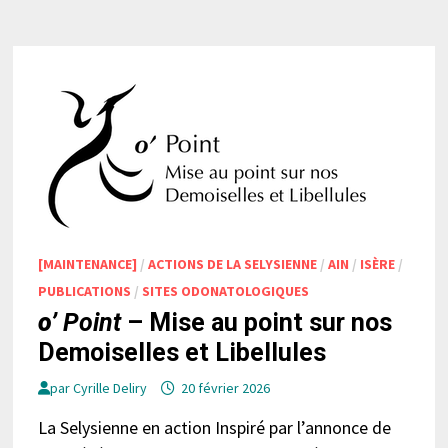
[MAINTENANCE]
/
ACTIONS DE LA SELYSIENNE
/
AIN
/
ISÈRE
/
PUBLICATIONS
/
SITES ODONATOLOGIQUES
o’
Point
– Mise au point sur nos
Demoiselles et Libellules
par
Cyrille Deliry
20 février 2026
La Selysienne en action Inspiré par l’annonce de