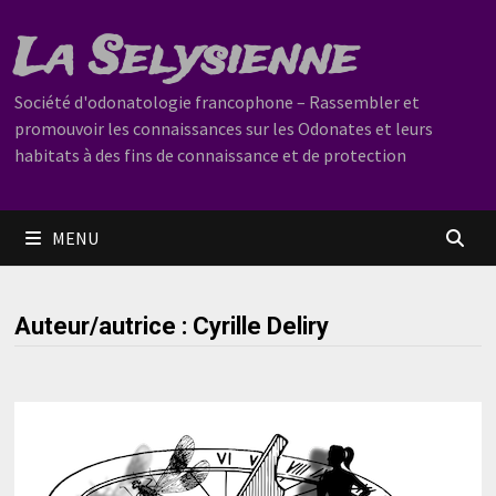
Passer
La Selysienne
au
contenu
Société d'odonatologie francophone – Rassembler et
promouvoir les connaissances sur les Odonates et leurs
habitats à des fins de connaissance et de protection
MENU
Auteur/autrice :
Cyrille Deliry