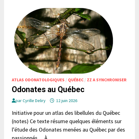
ATLAS ODONATOLOGIQUES
/
QUÉBEC
/
ZZ A SYNCHRONISER
Odonates au Québec
par
Cyrille Deliry
12 juin 2026
Initiative pour un atlas des libellules du Québec
(notes) Ce texte résume quelques éléments sur
l’étude des Odonates menées au Québec par des
passionnés… À …