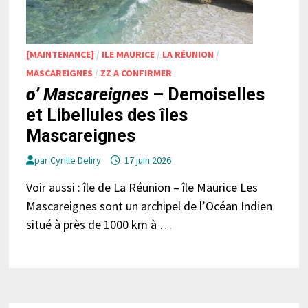
[MAINTENANCE]
/
ILE MAURICE
/
LA RÉUNION
/
MASCAREIGNES
/
ZZ A CONFIRMER
o’
Mascareignes
– Demoiselles
et Libellules des îles
Mascareignes
par
Cyrille Deliry
17 juin 2026
Voir aussi : île de La Réunion – île Maurice Les
Mascareignes sont un archipel de l’Océan Indien
situé à près de 1000 km à …