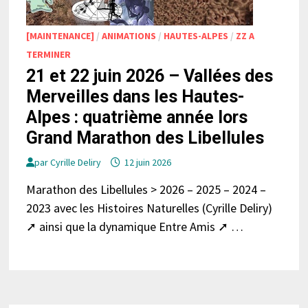
[MAINTENANCE]
/
ANIMATIONS
/
HAUTES-ALPES
/
ZZ A
TERMINER
21 et 22 juin 2026 – Vallées des
Merveilles dans les Hautes-
Alpes : quatrième année lors
Grand Marathon des Libellules
par
Cyrille Deliry
12 juin 2026
Marathon des Libellules > 2026 – 2025 – 2024 –
2023 avec les Histoires Naturelles (Cyrille Deliry)
➚ ainsi que la dynamique Entre Amis ➚ …