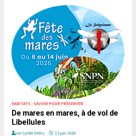
HABITATS
/
SAVOIR POUR PRÉSERVER
De mares en mares, à de vol de
Libellules
par
Cyrille Deliry
13 juin 2026