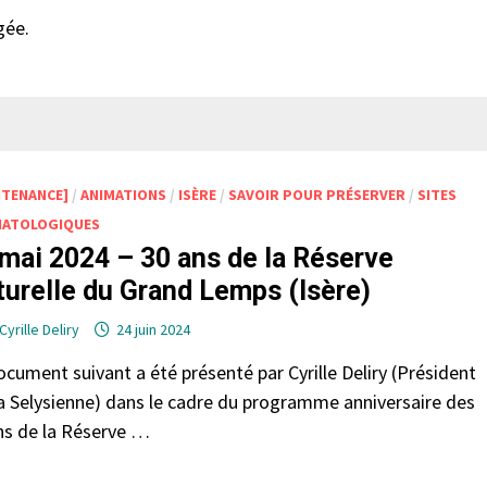
gée.
NTENANCE]
/
ANIMATIONS
/
ISÈRE
/
SAVOIR POUR PRÉSERVER
/
SITES
ATOLOGIQUES
mai 2024 – 30 ans de la Réserve
urelle du Grand Lemps (Isère)
Cyrille Deliry
24 juin 2024
ocument suivant a été présenté par Cyrille Deliry (Président
a Selysienne) dans le cadre du programme anniversaire des
ns de la Réserve …