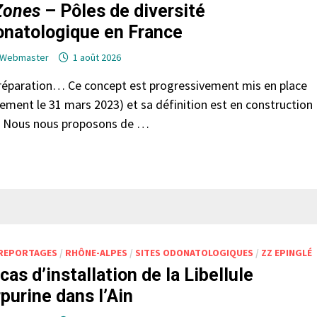
ones
– Pôles de diversité
onatologique en France
Webmaster
1 août 2026
réparation… Ce concept est progressivement mis en place
cement le 31 mars 2023) et sa définition est en construction
. Nous nous proposons de …
REPORTAGES
/
RHÔNE-ALPES
/
SITES ODONATOLOGIQUES
/
ZZ EPINGLÉ
cas d’installation de la Libellule
purine dans l’Ain