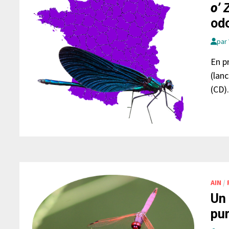
o’
Z
od
par
En p
(lan
(CD)
AIN
/
Un 
pur