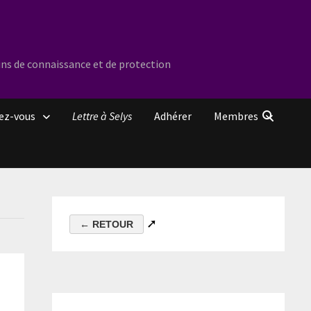
ins de connaissance et de protection
ez-vous
Lettre à Selys
Adhérer
Membres
➚