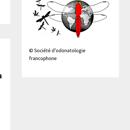
© Société d’odonatologie
francophone
a