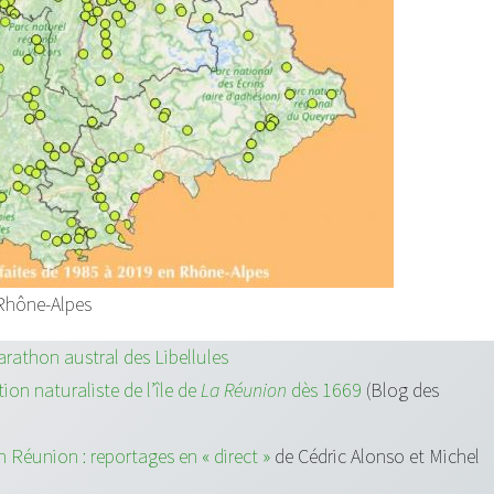
Rhône-Alpes
rathon austral des Libellules
ion naturaliste de l’île de
La Réunion
dès 1669
(Blog des
n Réunion : reportages en « direct »
de Cédric Alonso et Michel