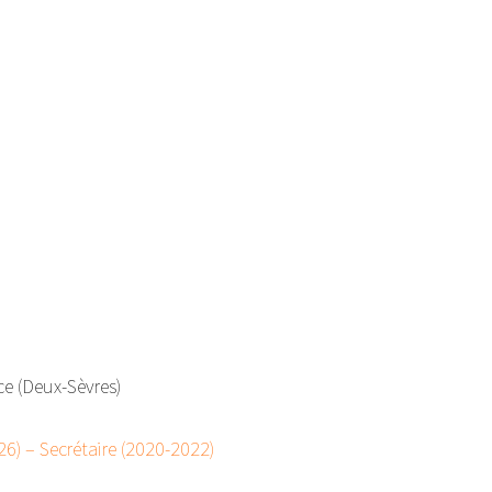
ce (Deux-Sèvres)
6) – Secrétaire (2020-2022)