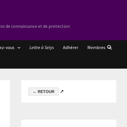
ins de connaissance et de protection
ez-vous
Lettre à Selys
Adhérer
Membres
➚