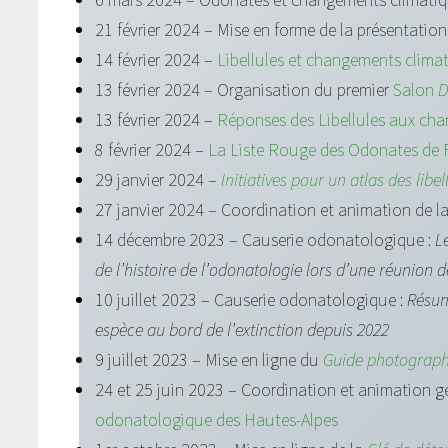
21 février 2024 – Mise en forme de la présentatio
14 février 2024 –
Libellules et changements clima
13 février 2024 – Organisation du premier
Salon
D
13 février 2024 –
Réponses des Libellules aux ch
8 février 2024 –
La Liste Rouge des Odonates de 
29 janvier 2024 –
Initiatives pour un atlas des lib
27 janvier 2024 – Coordination et animation de l
14 décembre 2023 – Causerie odonatologique :
L
de l’histoire de l’odonatologie lors d’une réunion 
10 juillet 2023 – Causerie odonatologique :
Résum
espèce au bord de l’extinction depuis 2022
9 juillet 2023 – Mise en ligne du
Guide photograph
24 et 25 juin 2023 – Coordination et animation 
odonatologique des Hautes-Alpes