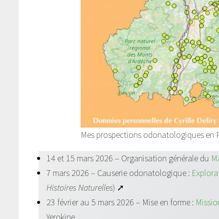
Mes prospections odonatologiques en 
14 et 15 mars 2026 – Organisation générale du
Ma
7 mars 2026 – Causerie odonatologique :
Explorat
Histoires Naturelles
) ➚
23 février au 5 mars 2026 – Mise en forme :
Missio
Yerokine