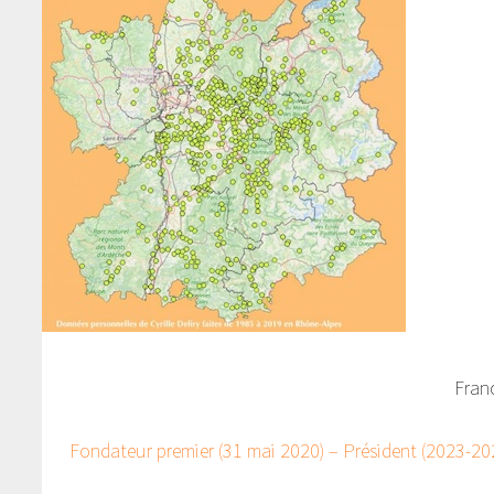
Fran
Fondateur premier (31 mai 2020) – Président (2023-202