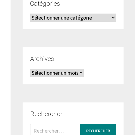
Catégories
Catégories
Archives
Archives
Rechercher
Rechercher :