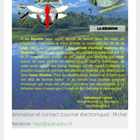
Animation et contact (courrier électronique) : Michel
Yerokine :
myc@wanadoo.fr