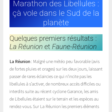
Marathon des Libellules :
çà vole dans le Sud de la
planète
Quelques premiers résultats :
La Réunion
et
Faune-Réunion
La Réunion
: Malgré une météo peu favorable (avis
de fortes pluies et orages) sur les deux jours, laissant
passer de rares éclaircies ce qui n’incite pas les
libellules à s’activer, de nombreux accès difficiles ou
interdits suite au récent cyclone Garance, les amis
de Libellules étaient sur le terrain et les espèces au
rendez-vous. Sur La Réunion les premiers éléments