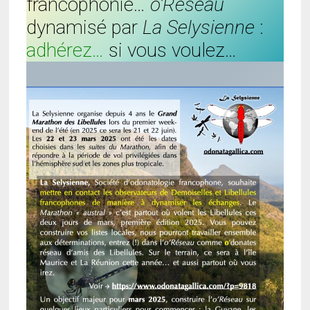
francophonie…
o’Réseau
dynamisé par
La Selysienne
:
adhérez…
si vous voulez…