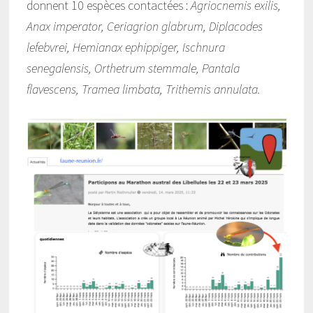
donnent 10 espèces contactées :
Agriocnemis exilis,
Anax imperator, Ceriagrion glabrum, Diplacodes
lefebvrei, Hemianax ephippiger, Ischnura
senegalensis, Orthetrum stemmale, Pantala
flavescens, Tramea limbata, Trithemis annulata.