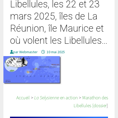
Libellules, les 22 et 23
mars 2025, îles de La
Réunion, île Maurice et
où volent les Libellules…
par
Webmaster
10 mai 2025
Accueil
>
La Selysienne
en action
>
Marathon des
Libellules
[dossier
]