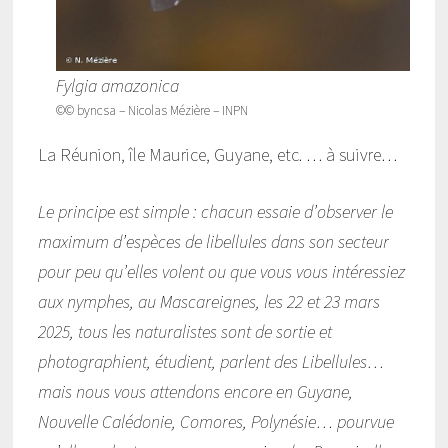
Fylgia amazonica
©© byncsa – Nicolas Mézière – INPN
La Réunion, île Maurice, Guyane, etc. … à suivre…
Le principe est simple : chacun essaie d’observer le
maximum d’espèces de libellules dans son secteur
pour peu qu’elles volent ou que vous vous intéressiez
aux nymphes, au Mascareignes, les 22 et 23 mars
2025, tous les naturalistes sont de sortie et
photographient, étudient, parlent des Libellules…
mais nous vous attendons encore en Guyane,
Nouvelle Calédonie, Comores, Polynésie… pourvue