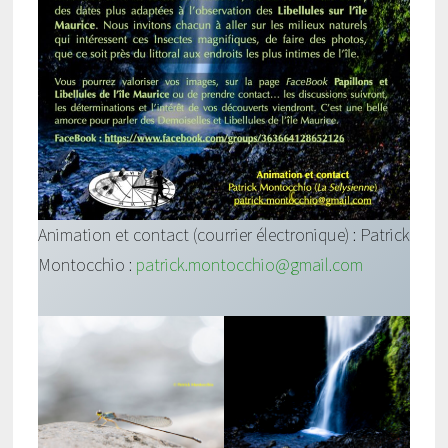
Animation et contact (courrier électronique) : Patrick
Montocchio :
patrick.montocchio@gmail.com