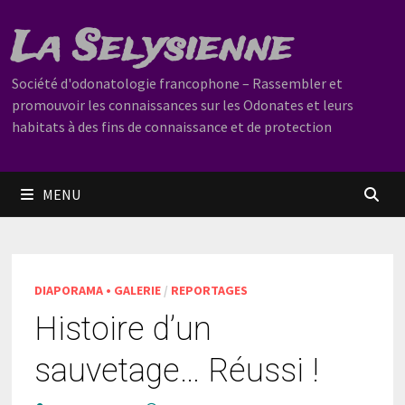
Passer
La Selysienne
au
contenu
Société d'odonatologie francophone – Rassembler et
promouvoir les connaissances sur les Odonates et leurs
habitats à des fins de connaissance et de protection
MENU
DIAPORAMA • GALERIE
/
REPORTAGES
Histoire d’un
sauvetage… Réussi !