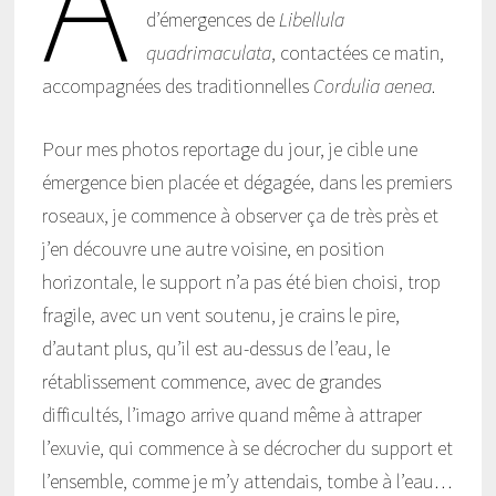
A
d’émergences de
Libellula
quadrimaculata
, contactées ce matin,
accompagnées des traditionnelles
Cordulia aenea
.
Pour mes photos reportage du jour, je cible une
émergence bien placée et dégagée, dans les premiers
roseaux, je commence à observer ça de très près et
j’en découvre une autre voisine, en position
horizontale, le support n’a pas été bien choisi, trop
fragile, avec un vent soutenu, je crains le pire,
d’autant plus, qu’il est au-dessus de l’eau, le
rétablissement commence, avec de grandes
difficultés, l’imago arrive quand même à attraper
l’exuvie, qui commence à se décrocher du support et
l’ensemble, comme je m’y attendais, tombe à l’eau…