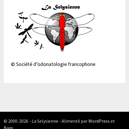
© Société d’odonatologie francophone
© 2000-2026 - La Selysienne - Alimenté par
WordPress
et
Bam
.