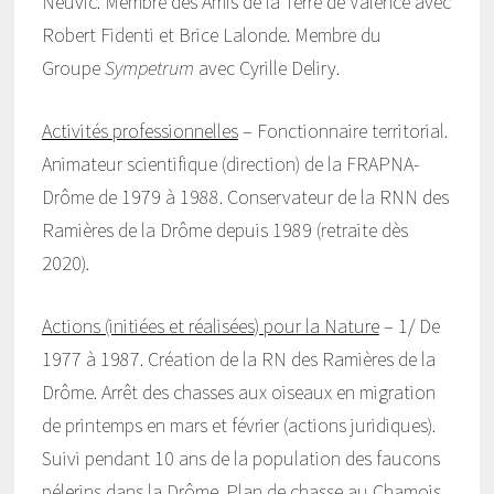
Neuvic. Membre des Amis de la Terre de Valence avec
Robert Fidenti et Brice Lalonde. Membre du
Groupe
Sympetrum
avec Cyrille Deliry.
Activités professionnelles
– Fonctionnaire territorial.
Animateur scientifique (direction) de la FRAPNA-
Drôme de 1979 à 1988. Conservateur de la RNN des
Ramières de la Drôme depuis 1989 (retraite dès
2020).
Actions (initiées et réalisées) pour la Nature
– 1/ De
1977 à 1987. Création de la RN des Ramières de la
Drôme. Arrêt des chasses aux oiseaux en migration
de printemps en mars et février (actions juridiques).
Suivi pendant 10 ans de la population des faucons
pélerins dans la Drôme. Plan de chasse au Chamois