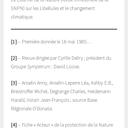
SNPN) sur les Libellules et le changement
climatique.
[1]
– Première donnée le 16 mai 1985…
[2]
– Revue dirigée par Cyrille Deliry ; président du
Groupe
Sympetrum
: David Loose.
[3]
– Anselin Anny, Anselin-Leperre Léa, Ashby E.B.,
Breistroffer Michel, Degrange Charles, Heidemann
Harald, Voisin Jean-François ; source Base
Régionale O’donata.
[4]
– Fiche « Acteur » de la protection de la Nature