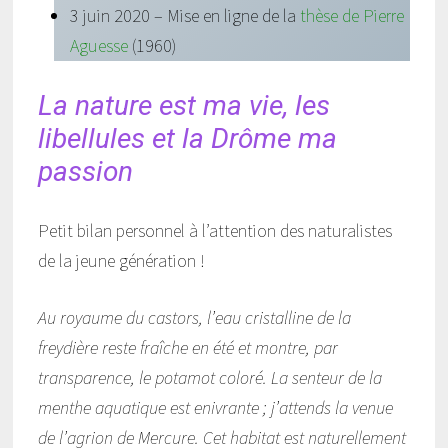
3 juin 2020 – Mise en ligne de la
thèse de Pierre
Aguesse
(1960)
La nature est ma vie, les
libellules et la Drôme ma
passion
Petit bilan personnel à l’attention des naturalistes
de la jeune génération !
Au royaume du castors, l’eau cristalline de la
freydière reste fraîche en été et montre, par
transparence, le potamot coloré. La senteur de la
menthe aquatique est enivrante ; j’attends la venue
de l’agrion de Mercure. Cet habitat est naturellement