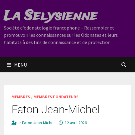
Passer
La Selysienne
au
contenu
Société d'odonatologie francophone – Rassembler et
promouvoir les connaissances sur les Odonates et leurs
habitats à des fins de connaissance et de protection
MENU
MEMBRES
/
MEMBRES FONDATEURS
Faton Jean-Michel
par
Faton Jean-Michel
12 avril 2026