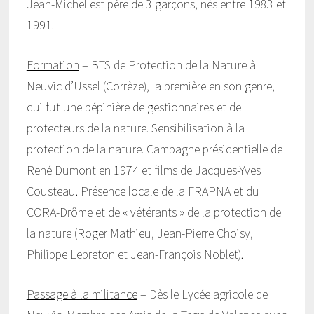
Jean-Michel est père de 3 garçons, nés entre 1983 et
1991.
Formation
– BTS de Protection de la Nature à
Neuvic d’Ussel (Corrèze), la première en son genre,
qui fut une pépinière de gestionnaires et de
protecteurs de la nature. Sensibilisation à la
protection de la nature. Campagne présidentielle de
René Dumont en 1974 et films de Jacques-Yves
Cousteau. Présence locale de la FRAPNA et du
CORA-Drôme et de « vétérants » de la protection de
la nature (Roger Mathieu, Jean-Pierre Choisy,
Philippe Lebreton et Jean-François Noblet).
Passage à la militance
– Dès le Lycée agricole de