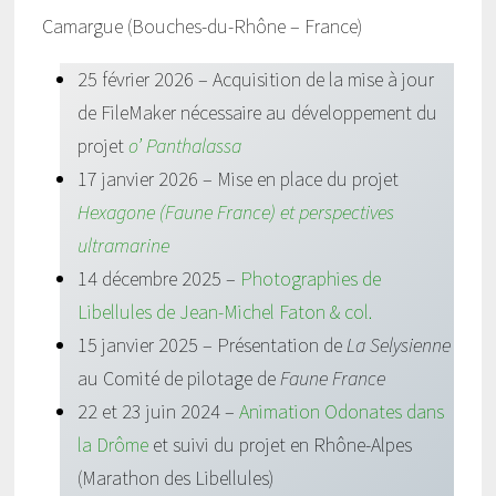
Camargue (Bouches-du-Rhône – France)
25 février 2026 – Acquisition de la mise à jour
de FileMaker nécessaire au développement du
projet
o’ Panthalassa
17 janvier 2026 – Mise en place du projet
Hexagone (Faune France) et perspectives
ultramarine
14 décembre 2025 –
Photographies de
Libellules de Jean-Michel Faton & col.
15 janvier 2025 – Présentation de
La Selysienne
au Comité de pilotage de
Faune France
22 et 23 juin 2024 –
Animation Odonates dans
la Drôme
et suivi du projet en Rhône-Alpes
(Marathon des Libellules)