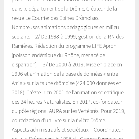
dans le département de la Drôme. Créateur de la
revue Le Courrier des Epines Drômoises.
Nombreuses animations pédagogiques en milieu
scolaire. – 2/ De 1988 à 1999, gestion de la RN des
Ramières. Rédaction du programme LIFE Apron
(poisson endémique du Rhône, menacé de
disparition). – 3/ De 2000 à 2019, Mise en place en
1996 et animation de la base de données « entre
Amis » sur la faune drômoise (424 000 données en
2018). Créateur en 2001 de l’animation scientifique
des 24 heures Naturalistes. En 2017, co-fondateur
du pôle régional AURA sur les Vertébrés. Pour 2019,
co-rédaction d’un livre sur la rivière Drôme.
Aspects administratifs et sociétaux
– Coordinateur
pour la Drôme depuis 1986 du Groupe Sympetrum