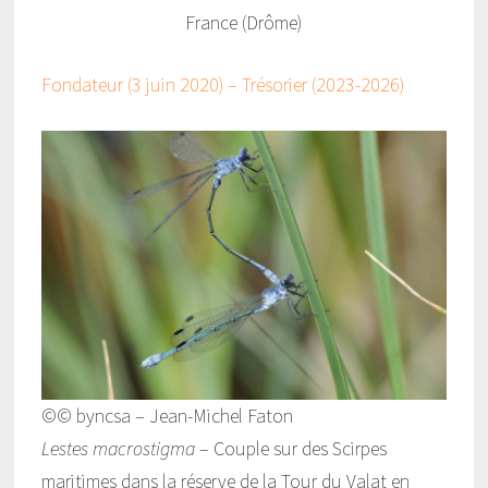
France (Drôme)
Fondateur (3 juin 2020) – Trésorier (2023-2026)
©© byncsa – Jean-Michel Faton
Lestes macrostigma
– Couple sur des Scirpes
maritimes dans la réserve de la Tour du Valat en